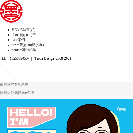
HOME
首頁(yè)
about
關(guān)于
case
案例
news
觀(guān)點(diǎn)
contact
聯(lián)系
TEL：13253690567 | ?Paton Design 2008-2021
延然堂IP本草東東
醫藥大健康行業(yè)IP