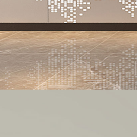
-
中譽(yù)恒信公司空間設計