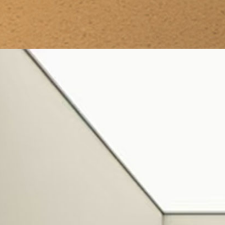
-
宅泰SPA空間設計