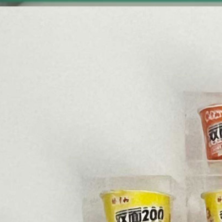
-
邦尼弓健空間設計