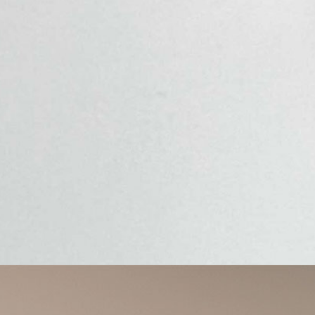
-
楊掌柜文化墻設計