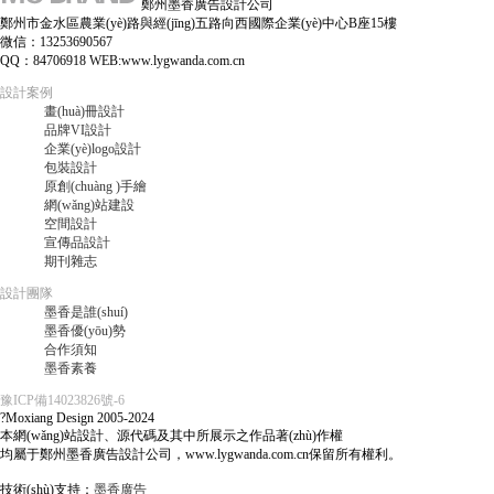
鄭州墨香廣告設計公司
鄭州市金水區農業(yè)路與經(jīng)五路向西國際企業(yè)中心B座15樓
微信：13253690567
QQ：84706918 WEB:www.lygwanda.com.cn
設計案例
畫(huà)冊設計
品牌VI設計
企業(yè)logo設計
包裝設計
原創(chuàng )手繪
網(wǎng)站建設
空間設計
宣傳品設計
期刊雜志
設計團隊
墨香是誰(shuí)
墨香優(yōu)勢
合作須知
墨香素養
豫ICP備14023826號-6
?Moxiang Design 2005-2024
本網(wǎng)站設計、源代碼及其中所展示之作品著(zhù)作權
均屬于鄭州墨香廣告設計公司，www.lygwanda.com.cn保留所有權利。
技術(shù)支持：
墨香廣告