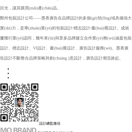
目光，讓其購買(mǎi)產(chǎn)品。
鄭州包裝設計公司
——墨香廣告在品牌設計的多個(gè)領(lǐng)域具備強大
實(shí)力，是專(zhuān)業(yè)的包裝設計/標志設計/畫(huà)冊設計。成就
屢獲行業(yè)認同，幾年來(lái)與眾多品牌建立合作業(yè)務(wù)涵蓋包裝
設計、標志設計、VI設計、畫(huà)冊設計、廣告設計服務(wù)。
墨香廣
告設計
不斷整合品牌策略與創(chuàng )意設計，廣告設計潮流掀起。
設計總監微信