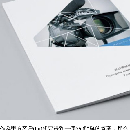
作為甲方客戶(hù)想要得到一個(gè)明確的答案，那么